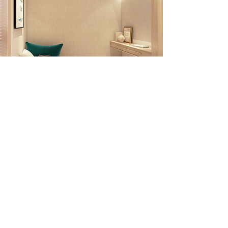
Contact
80274 高雄市苓雅區中正二路56巷9號​