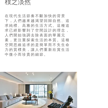
樸之淡然
在現代生活節奏不斷加快的背景
下，人們越來越渴望回歸自然、追
求純樸、高雅的生活方式。這種追
求已經影響到了空間設計的理念，
人們開始強調去除表面的華麗元
素，更注重探索生活的本質。這種
空間思維追求的是簡單而不失生命
力的質樸美，讓人們重新欣賞生活
中微小而珍貴的細節。